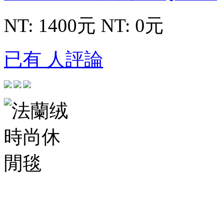
NT: 1400元
NT: 0元
已有 人評論