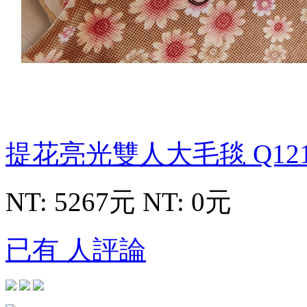
提花亮光雙人大毛毯
Q12
NT: 5267元
NT: 0元
已有 人評論