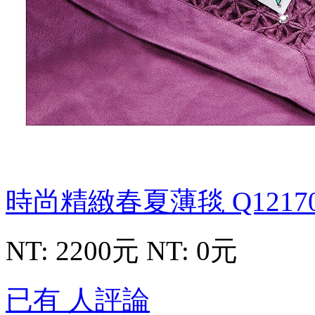
時尚精緻春夏薄毯
Q1217
NT: 2200元
NT: 0元
已有 人評論