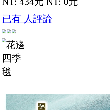
NT: 434元
NT: 0元
已有 人評論