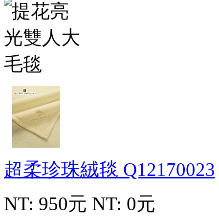
超柔珍珠絨毯
Q12170023
NT: 950元
NT: 0元