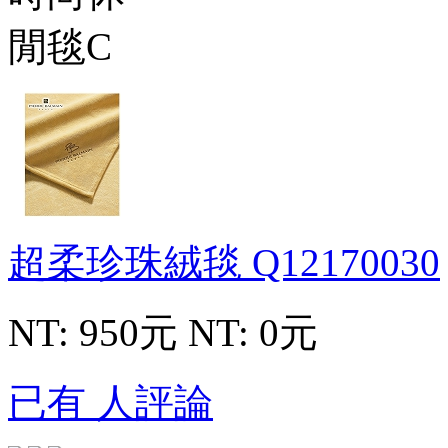
超柔珍珠絨毯
Q12170030
NT: 950元
NT: 0元
已有 人評論