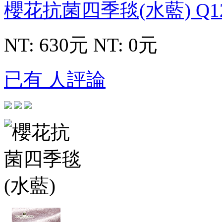
櫻花抗菌四季毯(水藍)
Q1
NT: 630元
NT: 0元
已有 人評論