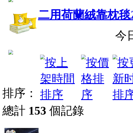
二用荷蘭絨靠枕毯
今
排序：
總計
153
個記錄