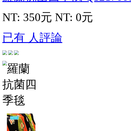
NT: 350元
NT: 0元
已有 人評論