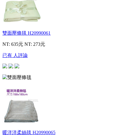
雙面壓條毯
H20990061
NT: 635元
NT: 273元
已有 人評論
暖洋洋柔絲毯
H20990065