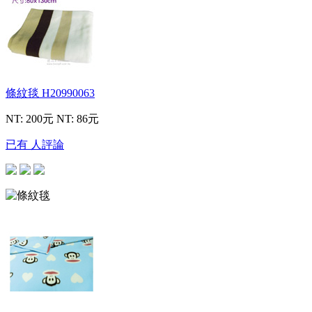
條紋毯
H20990063
NT: 200元
NT: 86元
已有 人評論