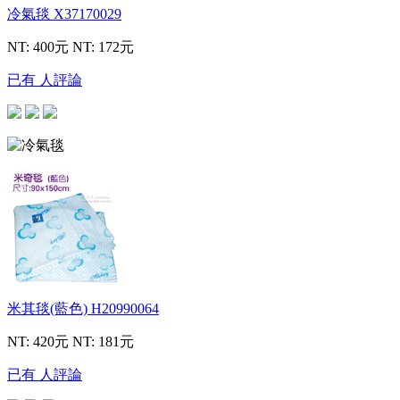
冷氣毯
X37170029
NT: 400元
NT: 172元
已有 人評論
米其毯(藍色)
H20990064
NT: 420元
NT: 181元
已有 人評論