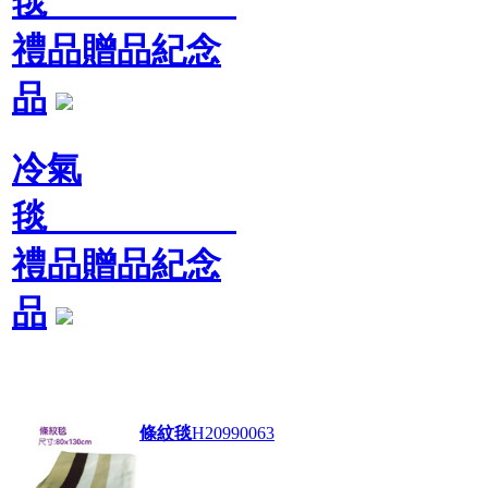
毯
禮品贈品紀念
品
冷氣
毯
禮品贈品紀念
品
條紋毯
H20990063