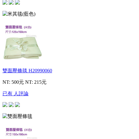
雙面壓條毯
H20990060
NT: 500元
NT: 215元
已有 人評論