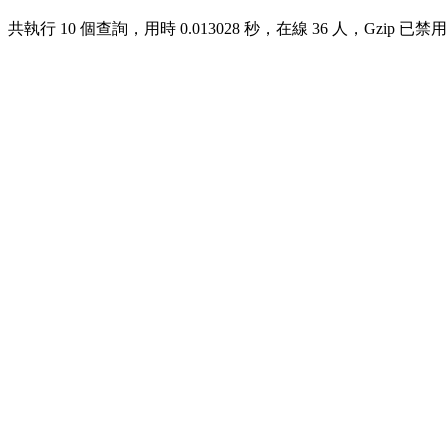
共執行 10 個查詢，用時 0.013028 秒，在線 36 人，Gzip 已禁用